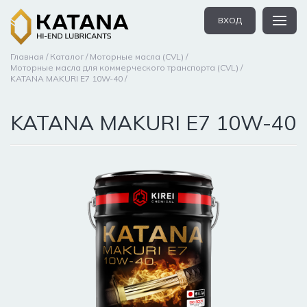
ВХОД
Главная
Каталог
Моторные масла (CVL)
Моторные масла для коммерческого транспорта (CVL)
KATANA MAKURI E7 10W-40
KATANA MAKURI E7 10W-40