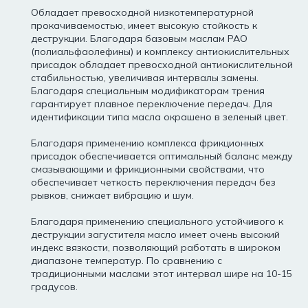
Обладает превосходной низкотемпературной
прокачиваемостью, имеет высокую стойкость к
деструкции. Благодаря базовым маслам PAO
(полиальфаолефины) и комплексу антиокислительных
присадок обладает превосходной антиокислительной
стабильностью, увеличивая интервалы замены.
Благодаря специальным модификаторам трения
гарантирует плавное переключение передач. Для
идентификации типа масла окрашено в зеленый цвет.
Благодаря применению комплекса фрикционных
присадок обеспечивается оптимальный баланс между
смазывающими и фрикционными свойствами, что
обеспечивает четкость переключения передач без
рывков, снижает вибрацию и шум.
Благодаря применению специального устойчивого к
деструкции загустителя масло имеет очень высокий
индекс вязкости, позволяющий работать в широком
диапазоне температур. По сравнению с
традиционными маслами этот интервал шире на 10-15
градусов.