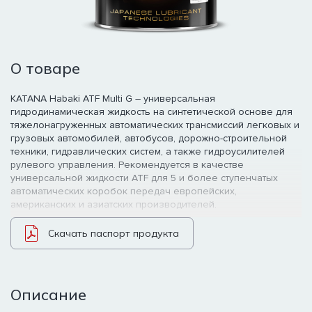
О товаре
KATANA Habaki ATF Multi G – универсальная
гидродинамическая жидкость на синтетической основе для
тяжелонагруженных автоматических трансмиссий легковых и
грузовых автомобилей, автобусов, дорожно-строительной
техники, гидравлических систем, а также гидроусилителей
рулевого управления. Рекомендуется в качестве
универсальной жидкости ATF для 5 и более ступенчатых
автоматических коробок передач европейских,
американских и азиатских производителей.
Скачать паспорт продукта
Описание