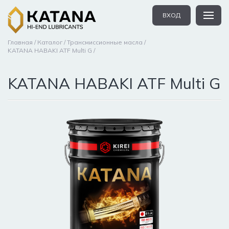
ВХОД
Главная
Каталог
Трансмиссионные масла
KATANA HABAKI ATF Multi G
KATANA HABAKI ATF Multi G