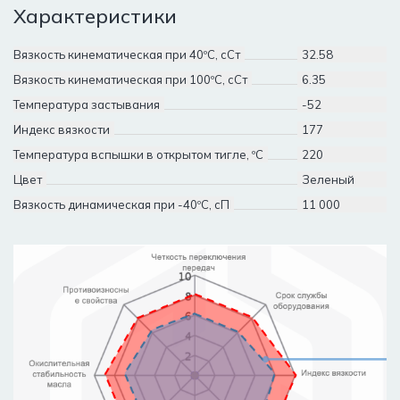
Характеристики
Вязкость кинематическая при 40ºC, сСт
32.58
Вязкость кинематическая при 100ºC, сСт
6.35
Температура застывания
-52
Индекс вязкости
177
Температура вспышки в открытом тигле, ºC
220
Цвет
Зеленый
Вязкость динамическая при -40ºC, сП
11 000